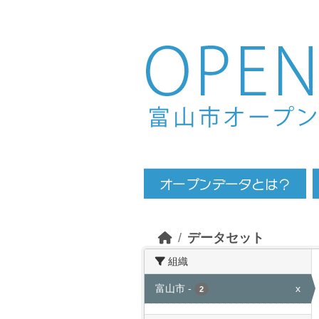
Skip to main content
データセット
組織
富山市
-
x
2