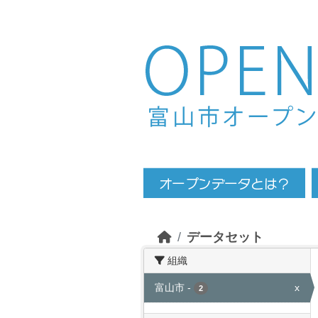
Skip to main content
データセット
組織
富山市
-
x
2