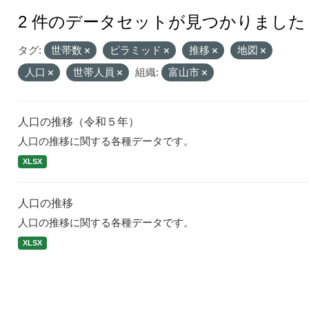
2 件のデータセットが見つかりました
タグ:
世帯数
ピラミッド
推移
地図
人口
世帯人員
組織:
富山市
人口の推移（令和５年）
人口の推移に関する各種データです。
XLSX
人口の推移
人口の推移に関する各種データです。
XLSX