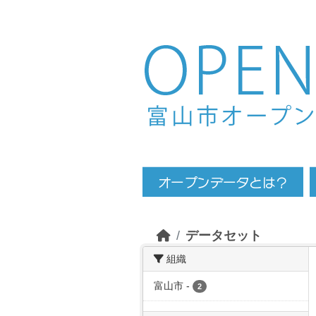
Skip to main content
データセット
組織
富山市
-
2