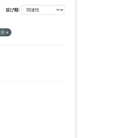
並び順
ー
表示