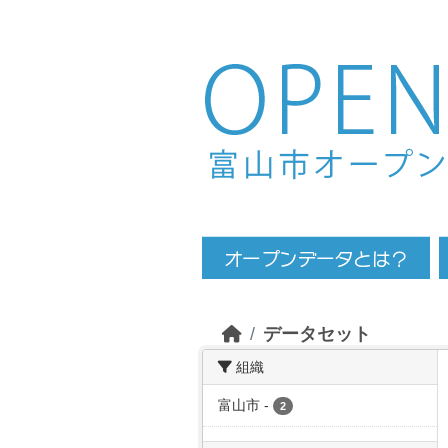
Skip to main content
データセット
組織
富山市
-
2