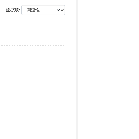
並び順
セ