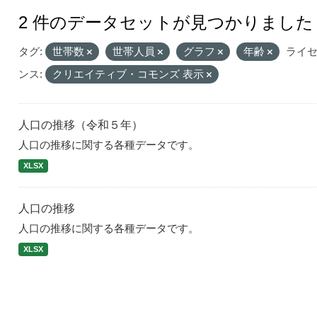
2 件のデータセットが見つかりました
タグ:
世帯数
世帯人員
グラフ
年齢
ライ
ンス:
クリエイティブ・コモンズ 表示
人口の推移（令和５年）
人口の推移に関する各種データです。
XLSX
人口の推移
人口の推移に関する各種データです。
XLSX