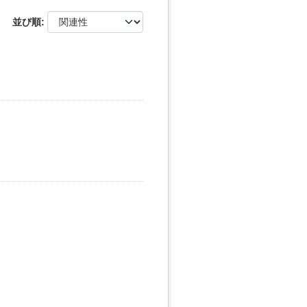
並び順
セ