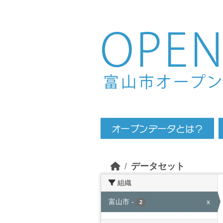
Skip to main content
データセット
組織
富山市
-
x
2