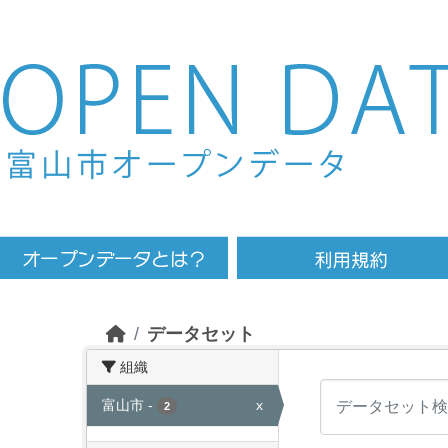
Skip to main content
データセット
組織
富山市
-
x
2