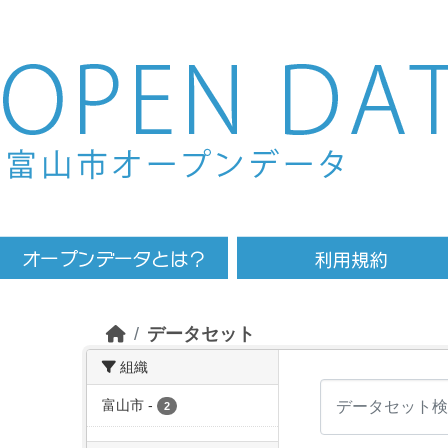
Skip to main content
データセット
組織
富山市
-
2