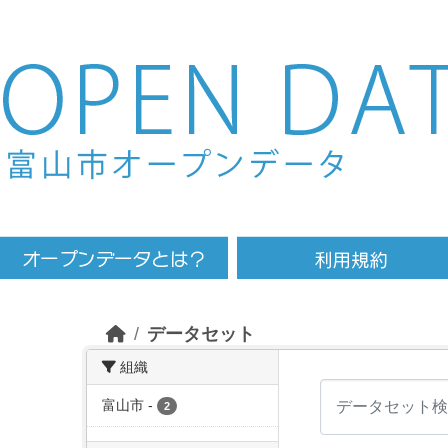
Skip to main content
データセット
組織
富山市
-
2