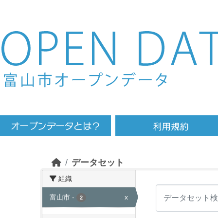
Skip to main content
データセット
組織
富山市
-
x
2