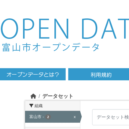
Skip to main content
データセット
組織
富山市
-
x
2