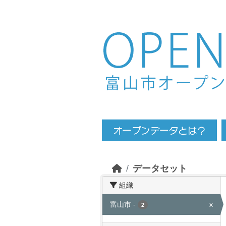
Skip to main content
データセット
組織
富山市
-
x
2