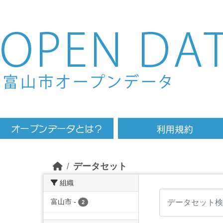
Skip to main content
データセット
組織
富山市
-
2