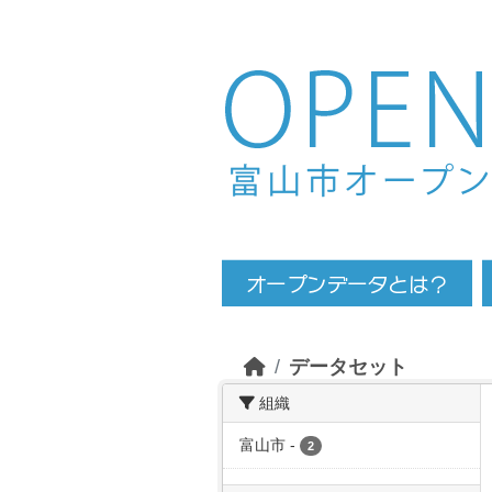
Skip to main content
データセット
組織
富山市
-
2