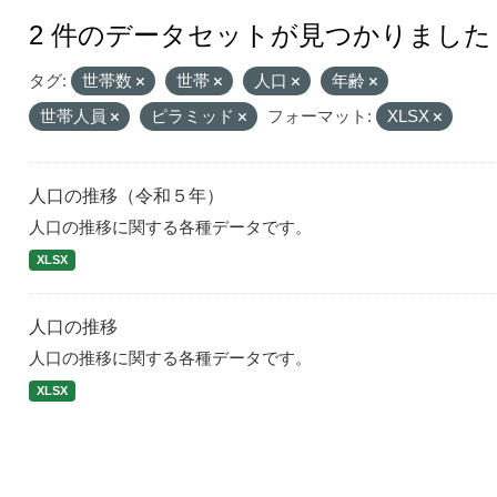
2 件のデータセットが見つかりました
タグ:
世帯数
世帯
人口
年齢
世帯人員
ピラミッド
フォーマット:
XLSX
人口の推移（令和５年）
人口の推移に関する各種データです。
XLSX
人口の推移
人口の推移に関する各種データです。
XLSX