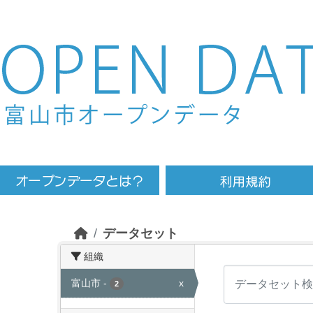
Skip to main content
データセット
組織
富山市
-
x
2