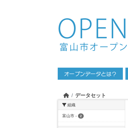
Skip to main content
データセット
組織
富山市
-
2