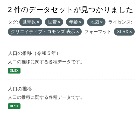
2 件のデータセットが見つかりました
タグ:
世帯数
世帯
年齢
地図
ライセンス:
クリエイティブ・コモンズ 表示
フォーマット:
XLSX
人口の推移（令和５年）
人口の推移に関する各種データです。
XLSX
人口の推移
人口の推移に関する各種データです。
XLSX