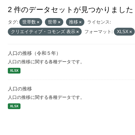
2 件のデータセットが見つかりました
タグ:
世帯数
世帯
推移
ライセンス:
クリエイティブ・コモンズ 表示
フォーマット:
XLSX
人口の推移（令和５年）
人口の推移に関する各種データです。
XLSX
人口の推移
人口の推移に関する各種データです。
XLSX