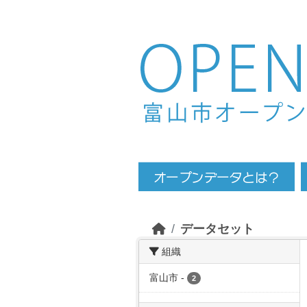
Skip to main content
データセット
組織
富山市
-
2