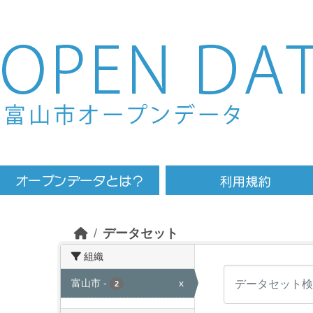
Skip to main content
データセット
組織
富山市
-
x
2