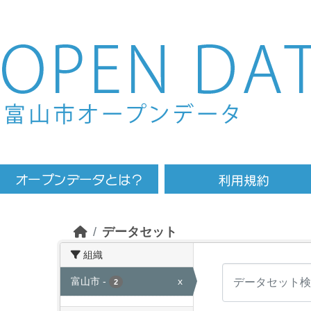
Skip to main content
データセット
組織
富山市
-
x
2