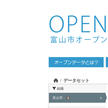
Skip to main content
データセット
組織
富山市
-
x
2