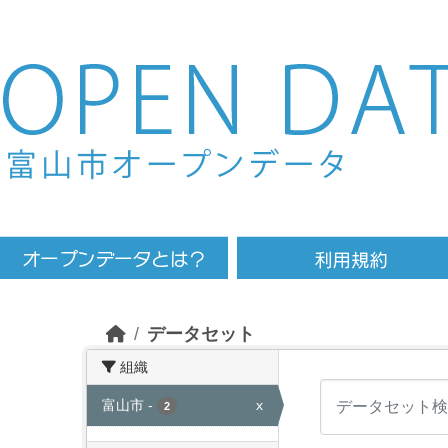
Skip to main content
データセット
組織
富山市
-
x
2