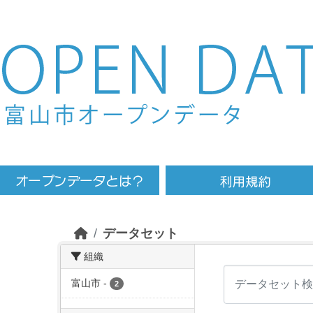
Skip to main content
データセット
組織
富山市
-
2