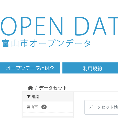
Skip to main content
データセット
組織
富山市
-
2