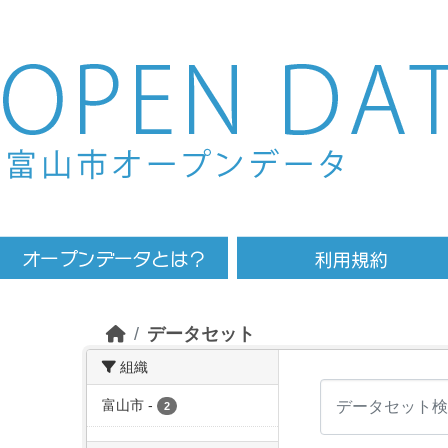
Skip to main content
データセット
組織
富山市
-
2