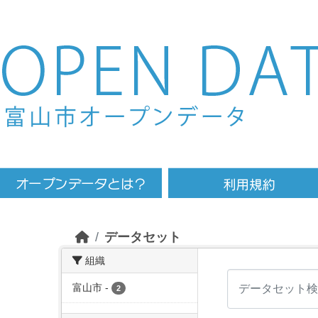
Skip to main content
データセット
組織
富山市
-
2