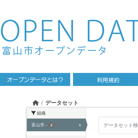
Skip to main content
データセット
組織
富山市
-
x
2