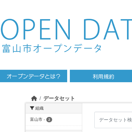
Skip to main content
データセット
組織
富山市
-
2