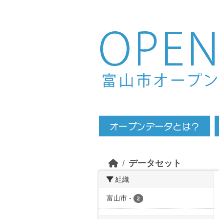
Skip to main content
データセット
組織
富山市
-
2