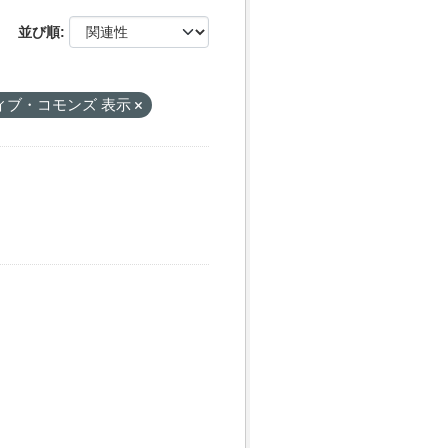
並び順
ィブ・コモンズ 表示