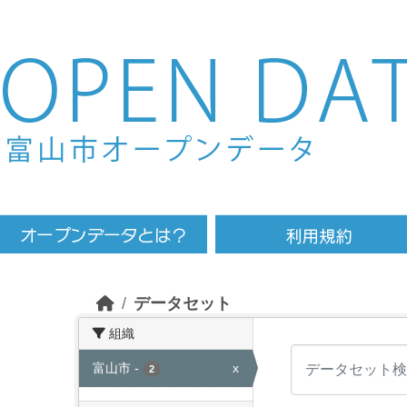
Skip to main content
データセット
組織
富山市
-
x
2