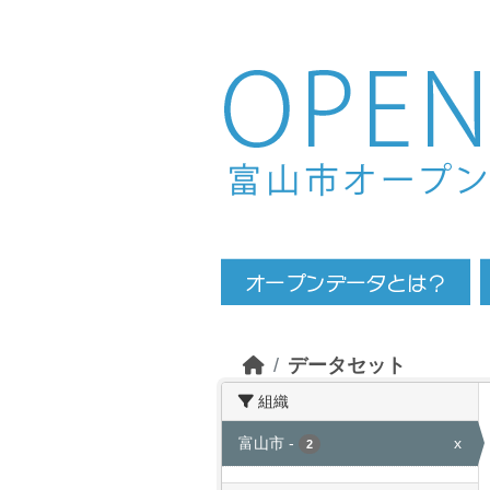
Skip to main content
データセット
組織
富山市
-
x
2