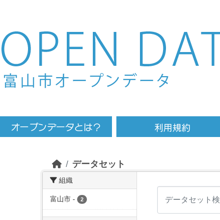
Skip to main content
データセット
組織
富山市
-
2