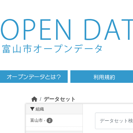
Skip to main content
データセット
組織
富山市
-
2