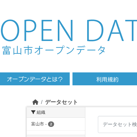
Skip to main content
データセット
組織
富山市
-
2