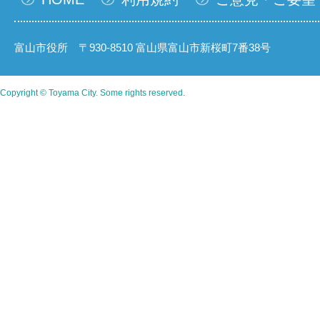
富山市役所 〒930-8510 富山県富山市新桜町7番38号
Copyright © Toyama City. Some rights reserved.