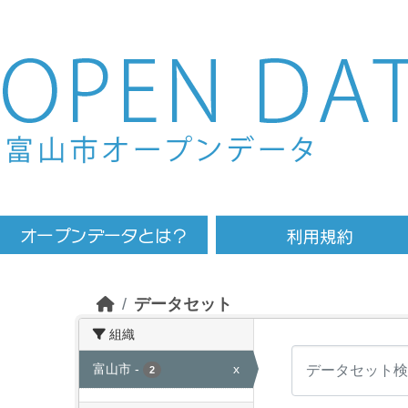
Skip to main content
データセット
組織
富山市
-
x
2