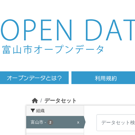
Skip to main content
データセット
組織
富山市
-
x
2