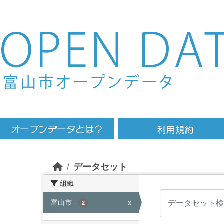
Skip to main content
データセット
組織
富山市
-
x
2