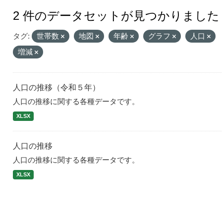
2 件のデータセットが見つかりました
タグ:
世帯数
地図
年齢
グラフ
人口
増減
人口の推移（令和５年）
人口の推移に関する各種データです。
XLSX
人口の推移
人口の推移に関する各種データです。
XLSX