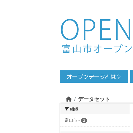
Skip to main content
データセット
組織
富山市
-
2