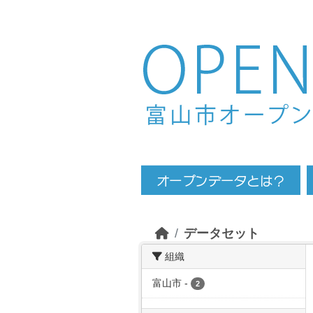
Skip to main content
データセット
組織
富山市
-
2