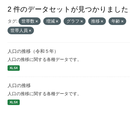
2 件のデータセットが見つかりました
タグ:
世帯数
増減
グラフ
推移
年齢
世帯人員
人口の推移（令和５年）
人口の推移に関する各種データです。
XLSX
人口の推移
人口の推移に関する各種データです。
XLSX