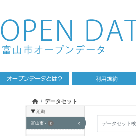
Skip to main content
データセット
組織
富山市
-
x
2