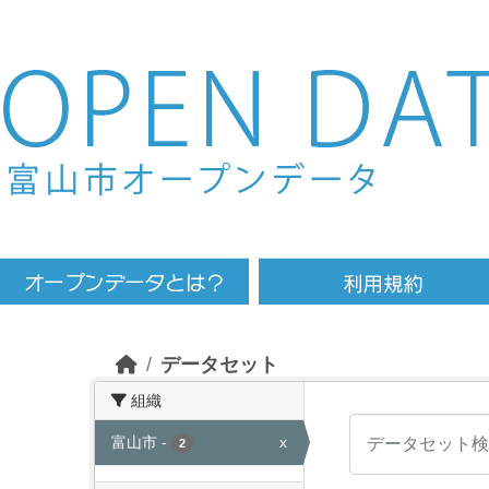
Skip to main content
データセット
組織
富山市
-
x
2