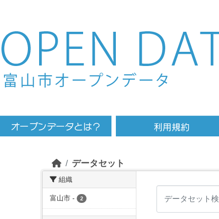
Skip to main content
データセット
組織
富山市
-
2