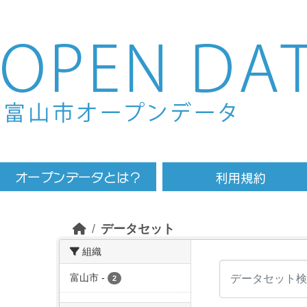
Skip to main content
データセット
組織
富山市
-
2