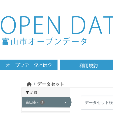
Skip to main content
データセット
組織
富山市
-
x
2