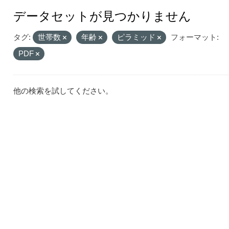
データセットが見つかりません
タグ:
世帯数
年齢
ピラミッド
フォーマット:
PDF
他の検索を試してください。