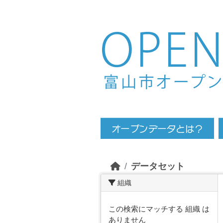
Skip to main content
データセット
組織
この検索にマッチする 組織 は
ありません