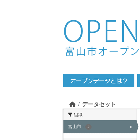
Skip to main content
データセット
組織
富山市
-
x
2