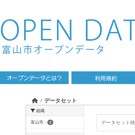
Skip to main content
データセット
組織
富山市
-
2