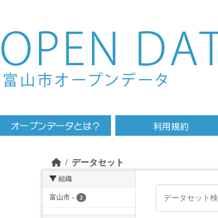
Skip to main content
データセット
組織
富山市
-
2