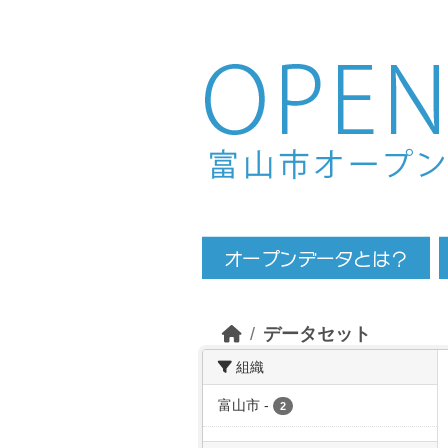
Skip to main content
データセット
組織
富山市
-
2