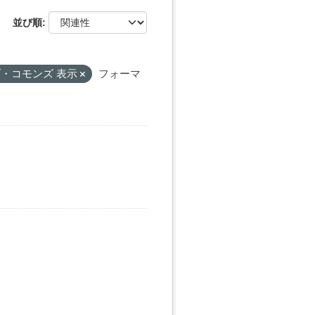
並び順
・コモンズ 表示
フォーマ