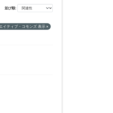
並び順
エイティブ・コモンズ 表示