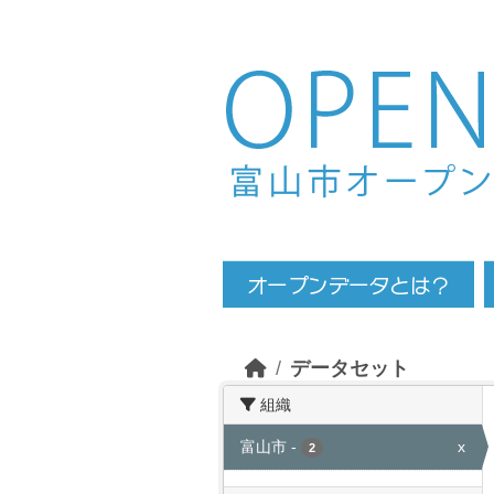
Skip to main content
データセット
組織
富山市
-
x
2