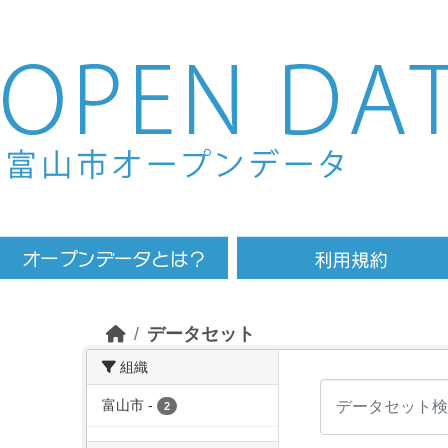
Skip to main content
データセット
組織
富山市
-
2