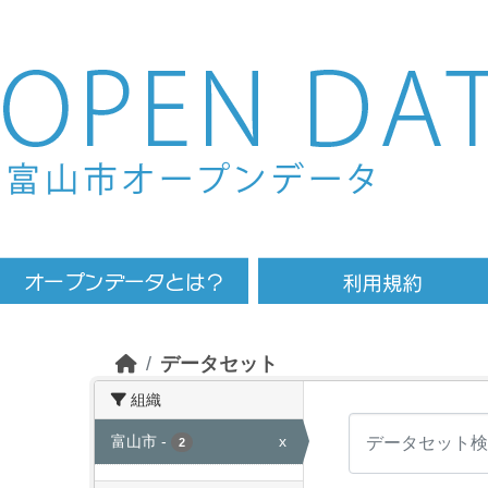
Skip to main content
データセット
組織
富山市
-
x
2